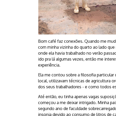
Bom café faz conexões. Quando me mudei
com minha vizinha do quarto ao lado que 
onde ela havia trabalhado no verão passado
ido pra lá algumas vezes, então me intere
experiência.
Ela me contou sobre a filosofia particu
local, utilizavam técnicas de agricultur
dos seus trabalhadores - e como todos es
Até então, eu tinha apenas vagas suposi
começou a me deixar intrigado. Minha pai
segundo ano de faculdade sobrecarregado
insonia devido ao consumo de litros de c