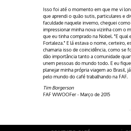
Isso foi até o momento em que me vi lon
que aprendi o quão sutis, particulares e d
faculdade naquele inverno, cheguei como
impressionar minha nova vizinha com o meu
que eu tinha comprado na Nobel. "E qual
Fortaleza." E lá estava o nome, certeiro,
chamaria isso de coincidência, como se 
dão importância tanto a comunidade quan
unem pessoas do mundo todo. E eu fiquei
planejar minha própria viagem ao Brasil, j
pelo mundo do café trabalhando na FAF.
Tim Borgerson
FAF WWOOFer - Março de 2015