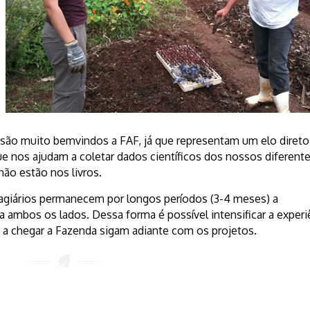
são muito bemvindos a FAF, já que representam um elo diret
que nos ajudam a coletar dados científicos dos nossos diferent
não estão nos livros.
giários permanecem por longos períodos (3-4 meses) a
a ambos os lados. Dessa forma é possível intensificar a experi
s a chegar a Fazenda sigam adiante com os projetos.